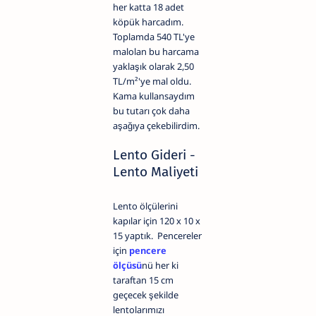
her katta 18 adet
köpük harcadım.
Toplamda 540 TL'ye
malolan bu harcama
yaklaşık olarak 2,50
TL/m²'ye mal oldu.
Kama kullansaydım
bu tutarı çok daha
aşağıya çekebilirdim.
Lento Gideri -
Lento Maliyeti
Lento ölçülerini
kapılar için 120 x 10 x
15 yaptık. Pencereler
için
pencere
ölçüsü
nü her ki
taraftan 15 cm
geçecek şekilde
lentolarımızı