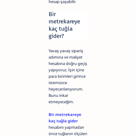
hesap şaşabilir.
Bir
metrekareye
kaç tuğla
gider?
Yavaş yavaş sipariş
adımına ve maliyet
hesabına doğru geçiş
yapıyoruz. İşin içine
para birimleri girince
istemsizce
heyecanlanıyorum.
Bunu inkar
etmeyeceğim.
Bir metrekareye
kaç tuğla gider
hesabını yapmadan
önce tuğlanın ölçüleri