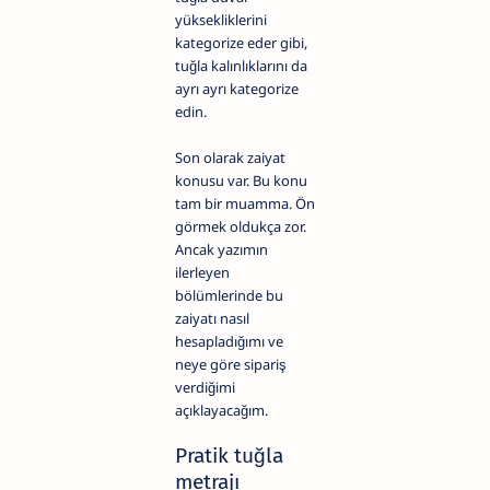
yüksekliklerini
kategorize eder gibi,
tuğla kalınlıklarını da
ayrı ayrı kategorize
edin.
Son olarak zaiyat
konusu var. Bu konu
tam bir muamma. Ön
görmek oldukça zor.
Ancak yazımın
ilerleyen
bölümlerinde bu
zaiyatı nasıl
hesapladığımı ve
neye göre sipariş
verdiğimi
açıklayacağım.
Pratik tuğla
metrajı