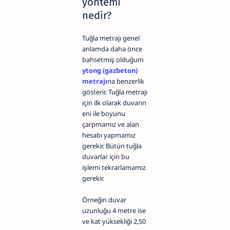
yöntemi
nedir?
Tuğla metrajı genel
anlamda daha önce
bahsetmiş olduğum
ytong (gazbeton)
metrajı
na benzerlik
gösterir. Tuğla metrajı
için ilk olarak duvarın
eni ile boyunu
çarpmamız ve alan
hesabı yapmamız
gerekir. Bütün tuğla
duvarlar için bu
işlemi tekrarlamamız
gerekir.
Örneğin duvar
uzunluğu 4 metre ise
ve kat yüksekliği 2,50