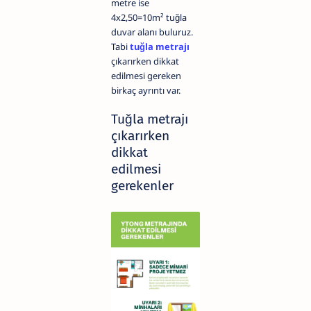
metre ise
4x2,50=10m² tuğla
duvar alanı buluruz.
Tabi
tuğla metrajı
çıkarırken dikkat
edilmesi gereken
birkaç ayrıntı var.
Tuğla metrajı
çıkarırken
dikkat
edilmesi
gerekenler