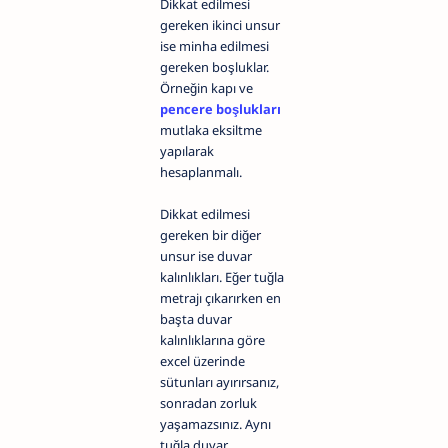
Dikkat edilmesi
gereken ikinci unsur
ise minha edilmesi
gereken boşluklar.
Örneğin kapı ve
pencere boşlukları
mutlaka eksiltme
yapılarak
hesaplanmalı.
Dikkat edilmesi
gereken bir diğer
unsur ise duvar
kalınlıkları. Eğer tuğla
metrajı çıkarırken en
başta duvar
kalınlıklarına göre
excel üzerinde
sütunları ayırırsanız,
sonradan zorluk
yaşamazsınız. Aynı
tuğla duvar