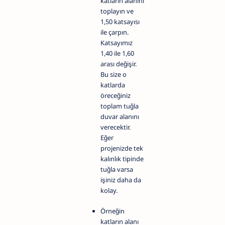
katların alanını
toplayın ve
1,50 katsayısı
ile çarpın.
Katsayımız
1,40 ile 1,60
arası değişir.
Bu size o
katlarda
öreceğiniz
toplam tuğla
duvar alanını
verecektir.
Eğer
projenizde tek
kalınlık tipinde
tuğla varsa
işiniz daha da
kolay.
Örneğin
katların alanı