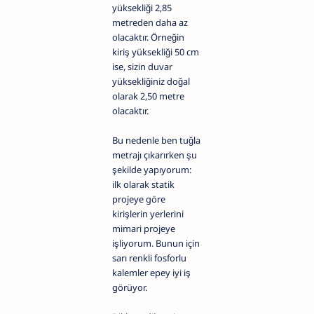
yüksekliği 2,85
metreden daha az
olacaktır. Örneğin
kiriş yüksekliği 50 cm
ise, sizin duvar
yüksekliğiniz doğal
olarak 2,50 metre
olacaktır.
Bu nedenle ben tuğla
metrajı çıkarırken şu
şekilde yapıyorum:
ilk olarak statik
projeye göre
kirişlerin yerlerini
mimari projeye
işliyorum. Bunun için
sarı renkli fosforlu
kalemler epey iyi iş
görüyor.