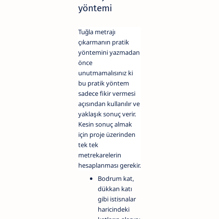
yöntemi
Tuğla metrajı
çıkarmanın pratik
yöntemini yazmadan
önce
unutmamalısınız ki
bu pratik yöntem
sadece fikir vermesi
açısından kullanılır ve
yaklaşık sonuç verir.
Kesin sonuç almak
için proje üzerinden
tek tek
metrekarelerin
hesaplanması gerekir.
Bodrum kat,
dükkan katı
gibi istisnalar
haricindeki