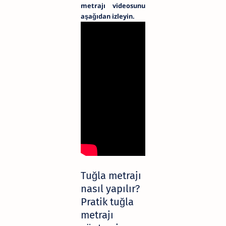
metrajı videosunu
aşağıdan izleyin.
Tuğla metrajı
nasıl yapılır?
Pratik tuğla
metrajı