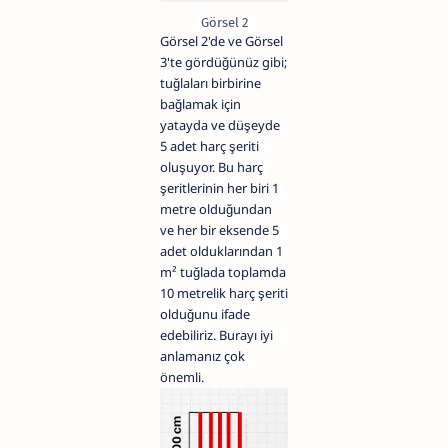
Görsel 2
Görsel 2'de ve Görsel
3'te gördüğünüz gibi;
tuğlaları birbirine
bağlamak için
yatayda ve düşeyde
5 adet harç şeriti
oluşuyor. Bu harç
şeritlerinin her biri 1
metre olduğundan
ve her bir eksende 5
adet olduklarından 1
m² tuğlada toplamda
10 metrelik harç şeriti
olduğunu ifade
edebiliriz. Burayı iyi
anlamanız çok
önemli.