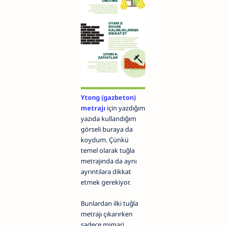
Ytong (gazbeton)
metrajı
için yazdığım
yazıda kullandığım
görseli buraya da
koydum. Çünkü
temel olarak tuğla
metrajında da aynı
ayrıntılara dikkat
etmek gerekiyor.
Bunlardan ilki tuğla
metrajı çıkarırken
sadece mimari