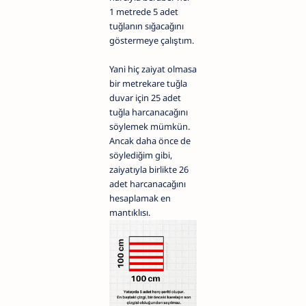
1 metrede 5 adet
tuğlanın sığacağını
göstermeye çalıştım.
Yani hiç zaiyat olmasa
bir metrekare tuğla
duvar için 25 adet
tuğla harcanacağını
söylemek mümkün.
Ancak daha önce de
söylediğim gibi,
zaiyatıyla birlikte 26
adet harcanacağını
hesaplamak en
mantıklısı.