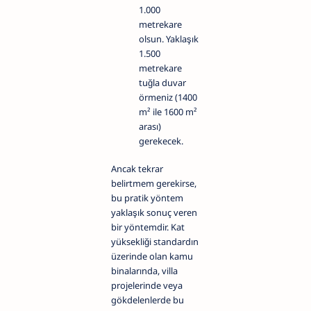
1.000
metrekare
olsun. Yaklaşık
1.500
metrekare
tuğla duvar
örmeniz (1400
m² ile 1600 m²
arası)
gerekecek.
Ancak tekrar
belirtmem gerekirse,
bu pratik yöntem
yaklaşık sonuç veren
bir yöntemdir. Kat
yüksekliği standardın
üzerinde olan kamu
binalarında, villa
projelerinde veya
gökdelenlerde bu