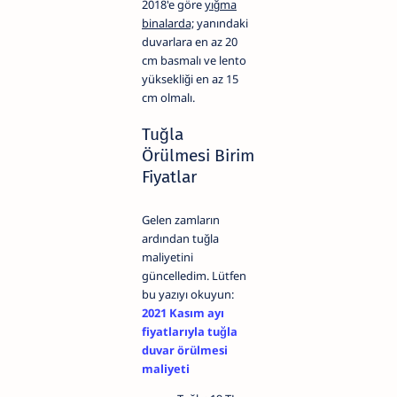
2018'e göre
yığma
binalarda;
yanındaki
duvarlara en az 20
cm basmalı ve lento
yüksekliği en az 15
cm olmalı.
Tuğla
Örülmesi Birim
Fiyatlar
Gelen zamların
ardından tuğla
maliyetini
güncelledim. Lütfen
bu yazıyı okuyun:
2021 Kasım ayı
fiyatlarıyla tuğla
duvar örülmesi
maliyeti