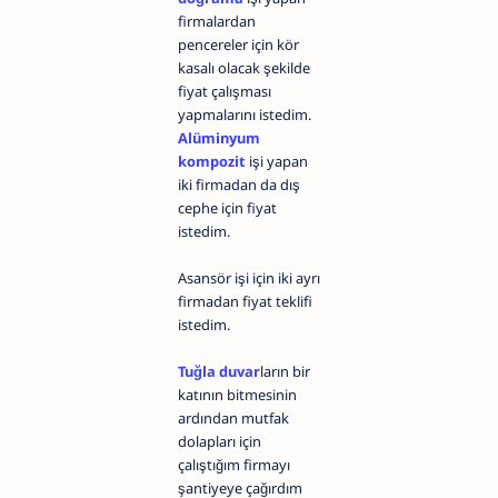
firmalardan
pencereler için kör
kasalı olacak şekilde
fiyat çalışması
yapmalarını istedim.
Alüminyum
kompozit
işi yapan
iki firmadan da dış
cephe için fiyat
istedim.
Asansör işi için iki ayrı
firmadan fiyat teklifi
istedim.
Tuğla duvar
ların bir
katının bitmesinin
ardından mutfak
dolapları için
çalıştığım firmayı
şantiyeye çağırdım