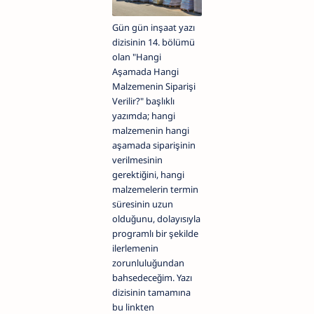
Gün gün inşaat yazı
dizisinin 14. bölümü
olan "Hangi
Aşamada Hangi
Malzemenin Siparişi
Verilir?" başlıklı
yazımda; hangi
malzemenin hangi
aşamada siparişinin
verilmesinin
gerektiğini, hangi
malzemelerin termin
süresinin uzun
olduğunu, dolayısıyla
programlı bir şekilde
ilerlemenin
zorunluluğundan
bahsedeceğim.
Yazı
dizisinin tamamına
bu linkten