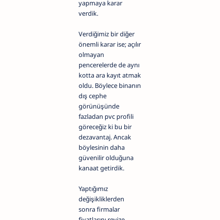
yapmaya karar
verdik.
Verdiğimiz bir diğer
önemli karar ise; açılır
olmayan
pencerelerde de aynı
kotta ara kayıt atmak
oldu. Böylece binanın
dış cephe
görünüşünde
fazladan pvc profili
göreceğiz ki bu bir
dezavantaj. Ancak
böylesinin daha
güvenilir olduğuna
kanaat getirdik.
Yaptığımız
değişikliklerden
sonra firmalar
fiyatlarını revize