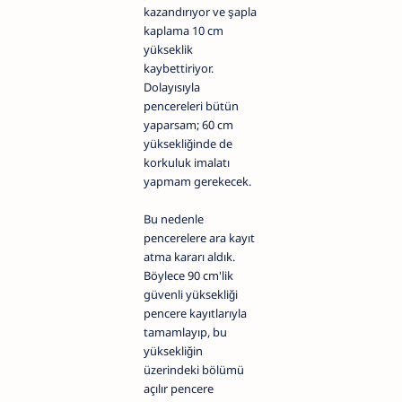
kazandırıyor ve şapla
kaplama 10 cm
yükseklik
kaybettiriyor.
Dolayısıyla
pencereleri bütün
yaparsam; 60 cm
yüksekliğinde de
korkuluk imalatı
yapmam gerekecek.
Bu nedenle
pencerelere ara kayıt
atma kararı aldık.
Böylece 90 cm'lik
güvenli yüksekliği
pencere kayıtlarıyla
tamamlayıp, bu
yüksekliğin
üzerindeki bölümü
açılır pencere