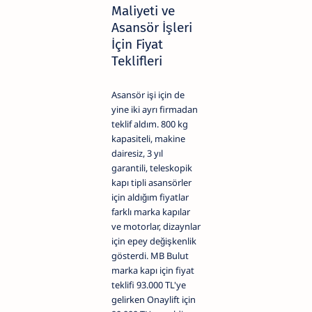
Maliyeti ve
Asansör İşleri
İçin Fiyat
Teklifleri
Asansör işi için de
yine iki ayrı firmadan
teklif aldım. 800 kg
kapasiteli, makine
dairesiz, 3 yıl
garantili, teleskopik
kapı tipli asansörler
için aldığım fiyatlar
farklı marka kapılar
ve motorlar, dizaynlar
için epey değişkenlik
gösterdi. MB Bulut
marka kapı için fiyat
teklifi 93.000 TL'ye
gelirken Onaylift için