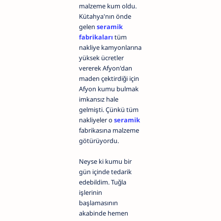
malzeme kum oldu.
Kütahya'nın önde
gelen
seramik
fabrikaları
tüm
nakliye kamyonlarına
yüksek ücretler
vererek Afyon'dan
maden çektirdiği için
Afyon kumu bulmak
imkansız hale
gelmişti. Çünkü tüm
nakliyeler o
seramik
fabrikasına malzeme
götürüyordu.
Neyse ki kumu bir
gün içinde tedarik
edebildim. Tuğla
işlerinin
başlamasının
akabinde hemen