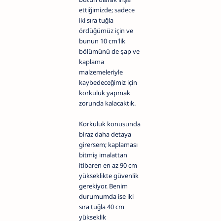
ettiğimizde; sadece
iki sıra tuğla
ördüğümüz için ve
bunun 10 cm'lik
bölümünü de şap ve
kaplama
malzemeleriyle
kaybedeceğimiz için
korkuluk yapmak
zorunda kalacaktık.
Korkuluk konusunda
biraz daha detaya
girersem; kaplaması
bitmiş imalattan
itibaren en az 90 cm
yükseklikte güvenlik
gerekiyor. Benim
durumumda ise iki
sıra tuğla 40 cm
yükseklik