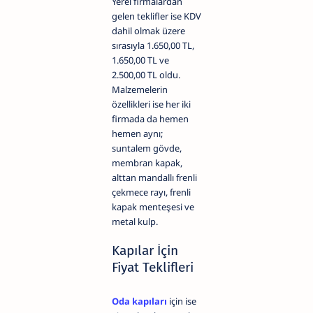
Yerel firmalardan
gelen teklifler ise KDV
dahil olmak üzere
sırasıyla 1.650,00 TL,
1.650,00 TL ve
2.500,00 TL oldu.
Malzemelerin
özellikleri ise her iki
firmada da hemen
hemen aynı;
suntalem gövde,
membran kapak,
alttan mandallı frenli
çekmece rayı, frenli
kapak menteşesi ve
metal kulp.
Kapılar İçin
Fiyat Teklifleri
Oda kapıları
için ise