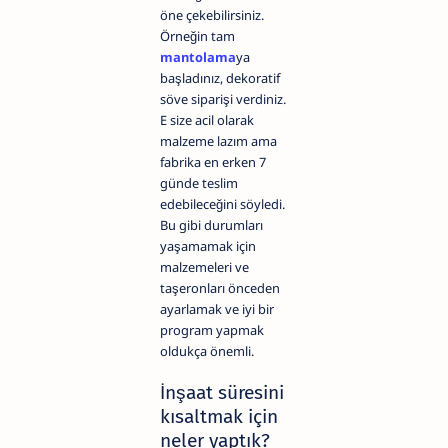
öne çekebilirsiniz.
Örneğin tam
mantolama
ya
başladınız, dekoratif
söve siparişi verdiniz.
E size acil olarak
malzeme lazım ama
fabrika en erken 7
günde teslim
edebileceğini söyledi.
Bu gibi durumları
yaşamamak için
malzemeleri ve
taşeronları önceden
ayarlamak ve iyi bir
program yapmak
oldukça önemli.
İnşaat süresini
kısaltmak için
neler yaptık?