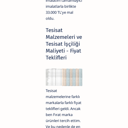
imalatım tamamlayıcı
imalatlarla birlikte
33.000 TL'ye mal
oldu.
Tesisat
Malzemeleri ve
Tesisat İşçiliği
Maliyeti - Fiyat
Teklifleri
Tesisat
malzemelerine farklı
markalarla farklı fiyat
teklifleri geldi. Ancak
ben Fırat marka
ürünleri tercih ettim.
Ve bu nedenle de en