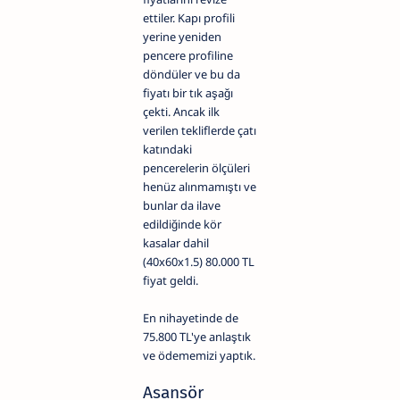
ettiler. Kapı profili
yerine yeniden
pencere profiline
döndüler ve bu da
fiyatı bir tık aşağı
çekti. Ancak ilk
verilen tekliflerde çatı
katındaki
pencerelerin ölçüleri
henüz alınmamıştı ve
bunlar da ilave
edildiğinde kör
kasalar dahil
(40x60x1.5) 80.000 TL
fiyat geldi.
En nihayetinde de
75.800 TL'ye anlaştık
ve ödememizi yaptık.
Asansör