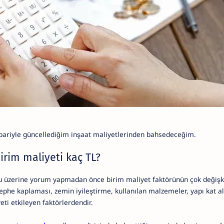
tibariyle güncellediğim inşaat maliyetlerinden bahsedeceğim.
irim maliyeti kaç TL?
usu üzerine yorum yapmadan önce birim maliyet faktörünün çok değiş
phe kaplaması, zemin iyileştirme, kullanılan malzemeler, yapı kat al
yeti etkileyen faktörlerdendir.