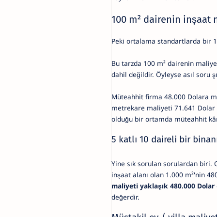
100 m² dairenin inşaat 
Peki ortalama standartlarda bir 1
Bu tarzda 100 m² dairenin maliyet
dahil değildir. Öyleyse asıl soru 
Müteahhit firma 48.000 Dolara ma
metrekare maliyeti 71.641 Dolar 
olduğu bir ortamda müteahhit kârı
5 katlı 10 daireli bir bina
Yine sık sorulan sorulardan biri.
inşaat alanı olan 1.000 m²'nin 48
maliyeti yaklaşık 480.000 Dolar
değerdir.