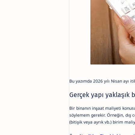
Bu yazımda 2026 yılı Nisan ayı i
Gerçek yapı yaklaşık b
Bir binanın inşaat maliyeti kon
söylemem gerekir. Örneğin, dış ce
(bitişik veya ayrık vb.) birim mali