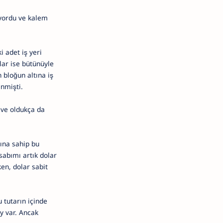
iyordu ve kalem
i adet iş yeri
lar ise bütünüyle
 bloğun altına iş
inmişti.
 ve oldukça da
ına sahip bu
sabımı artık dolar
en, dolar sabit
 tutarın içinde
ey var. Ancak