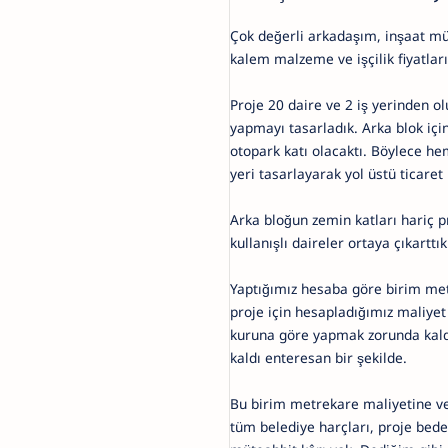
Çok değerli arkadaşım, inşaat müh
kalem malzeme ve işçilik fiyatları
Proje 20 daire ve 2 iş yerinden olu
yapmayı tasarladık. Arka blok içi
otopark katı olacaktı. Böylece hem
yeri tasarlayarak yol üstü ticare
Arka bloğun zemin katları hariç p
kullanışlı daireler ortaya çıkarttık
Yaptığımız hesaba göre birim me
proje için hesapladığımız maliyet
kuruna göre yapmak zorunda kaldı
kaldı enteresan bir şekilde.
Bu birim metrekare maliyetine ve 
tüm belediye harçları, proje bedel