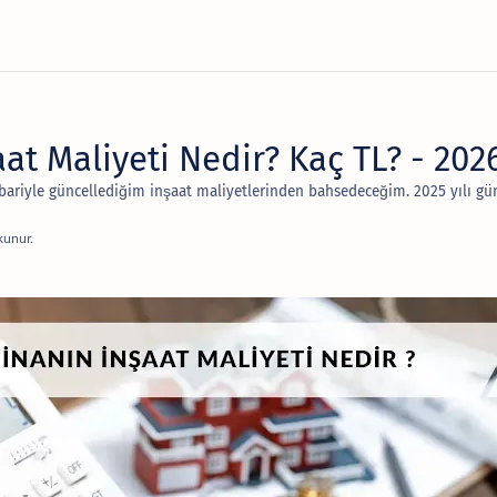
aat Maliyeti Nedir? Kaç TL? - 202
tibariyle güncellediğim inşaat maliyetlerinden bahsedeceğim. 2025 yılı g