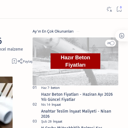
Ay'ın En Çok Okunanları
6
üncel malzeme
Hazır Beton Fiyatları - Haziran Ayı 2026
Yılı Güncel Fiyatlar
Anahtar Teslim İnşaat Maliyeti - Nisan
2026