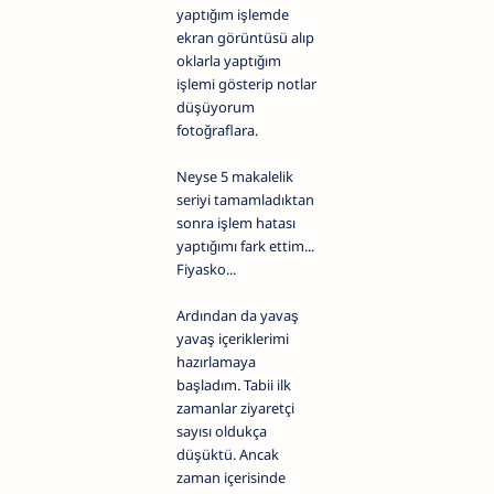
yaptığım işlemde
ekran görüntüsü alıp
oklarla yaptığım
işlemi gösterip notlar
düşüyorum
fotoğraflara.
Neyse 5 makalelik
seriyi tamamladıktan
sonra işlem hatası
yaptığımı fark ettim...
Fiyasko...
Ardından da yavaş
yavaş içeriklerimi
hazırlamaya
başladım. Tabii ilk
zamanlar ziyaretçi
sayısı oldukça
düşüktü. Ancak
zaman içerisinde