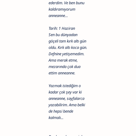
ederdim. Ve ben bunu
kaldıramıyorum
anneanne…
Tarih: 1 Haziran
Sen bu dünyadan
göçeli tam kırk altı gün
oldu. Kırk altı koca gün.
Defnine yetişemedim.
Ama merak etme,
mezarında çok dua
ettim anneanne.
Yazmak istediğim o
kadar çok şey var ki
anneanne, sayfalarca
yazabilirim. Ama belki
de hepsi bende
kalmalı...