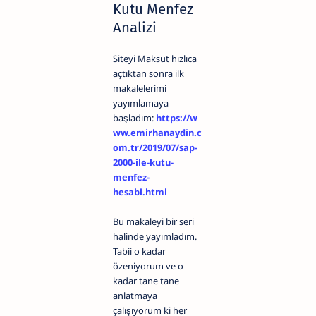
Kutu Menfez
Analizi
Siteyi Maksut hızlıca
açtıktan sonra ilk
makalelerimi
yayımlamaya
başladım:
https://w
ww.emirhanaydin.c
om.tr/2019/07/sap-
2000-ile-kutu-
menfez-
hesabi.html
Bu makaleyi bir seri
halinde yayımladım.
Tabii o kadar
özeniyorum ve o
kadar tane tane
anlatmaya
çalışıyorum ki her