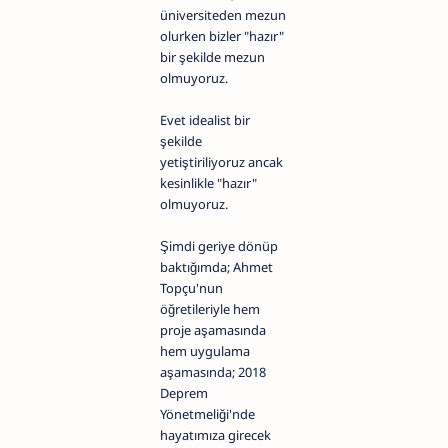
üniversiteden mezun
olurken bizler "hazır"
bir şekilde mezun
olmuyoruz.
Evet idealist bir
şekilde
yetiştiriliyoruz ancak
kesinlikle "hazır"
olmuyoruz.
Şimdi geriye dönüp
baktığımda; Ahmet
Topçu'nun
öğretileriyle hem
proje aşamasında
hem uygulama
aşamasında; 2018
Deprem
Yönetmeliği'nde
hayatımıza girecek