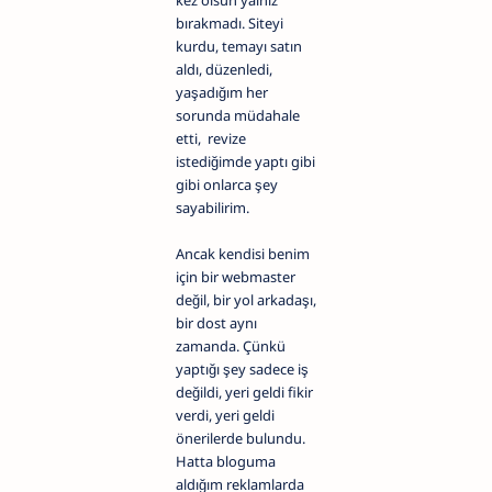
kez olsun yalnız
bırakmadı. Siteyi
kurdu, temayı satın
aldı, düzenledi,
yaşadığım her
sorunda müdahale
etti, revize
istediğimde yaptı gibi
gibi onlarca şey
sayabilirim.
Ancak kendisi benim
için bir webmaster
değil, bir yol arkadaşı,
bir dost aynı
zamanda. Çünkü
yaptığı şey sadece iş
değildi, yeri geldi fikir
verdi, yeri geldi
önerilerde bulundu.
Hatta bloguma
aldığım reklamlarda