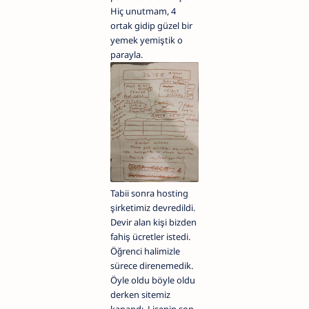
Hiç unutmam, 4
ortak gidip güzel bir
yemek yemiştik o
parayla.
Tabii sonra hosting
şirketimiz devredildi.
Devir alan kişi bizden
fahiş ücretler istedi.
Öğrenci halimizle
sürece direnemedik.
Öyle oldu böyle oldu
derken sitemiz