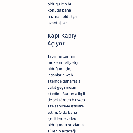
olduğu için bu
konuda bana
nazaran oldukça
avantajlılar.
Kapı Kapıyı
Açıyor
Tabii her zaman
mükemmelliyetçi
olduğum için,
insanların web
sitemde daha fazla
vakit geçirmesini
istedim. Bununla ilgili
de sektörden bir web
site sahibiyle istişare
ettim. O da bana
içeriklerde video
olduğunda ortalama
sürenin artacağı