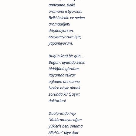
anneanne. Belki,
aramamı istiyorsun.
Belki özledin ve neden
aramadığımı
düşünüyorsun.
Arayamıyorum işte,
yapamıyorum.
Bugün kötü bir gün…
Bugün rüyamda senin
öldüğünü gördüm.
Rüyamda tekrar
ağladım anneanne.
Neden böyle olmak
zorunda ki? Şaşırt
doktorları!
Dualarımda hep,
“Kaldıramayacağım
yüklerle beni sınama
Allah’ım” diye dua