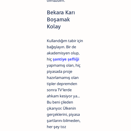
olmazdım.
Bekara Karı
Boşamak
Kolay
Kullandığım tabir için
bağışlayın. Bir de
akademisyen olup,
hiç
şantiye şefliği
yapmamış olan, hiç
piyasada proje
hazırlamamış olan
tipler depremden
sonra TV'lerde
ahkam kesiyor ya...
Bu beni çileden
çıkarıyor. Ülkenin
gerçeklerini, piyasa
şartlarını bilmeden,
her şey toz