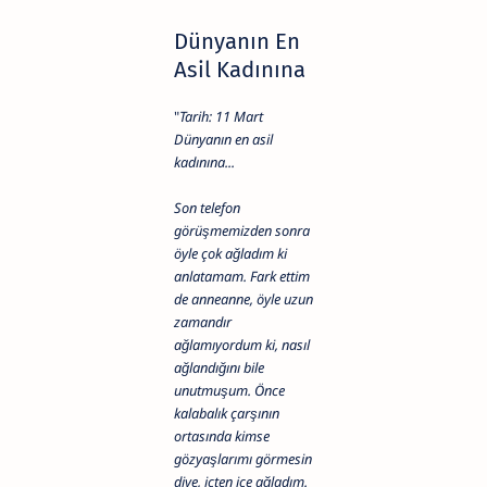
Dünyanın En
Asil Kadınına
"
Tarih: 11 Mart
Dünyanın en asil
kadınına...
Son telefon
görüşmemizden sonra
öyle çok ağladım ki
anlatamam. Fark ettim
de anneanne, öyle uzun
zamandır
ağlamıyordum ki, nasıl
ağlandığını bile
unutmuşum. Önce
kalabalık çarşının
ortasında kimse
gözyaşlarımı görmesin
diye, içten içe ağladım.