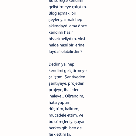
Bu süreçte kendimi
geliştirmeye çalıştım.
Blog açmak, bir
şeyler yazmak hep
aklımdaydı ama önce
kendimi hazır
hissetmeliydim. Aksi
halde nasıl birilerine
faydalı olabilirdim?
Dedim ya, hep
kendimi geliştirmeye
çalıştım. Şantiyeden
şantiyeye, projeden
projeye, ihaleden
ihaleye... Öğrendim,
hata yaptım,
düştüm, kalktım,
mücadele ettim. Ve
bu süreçleri yaşayan
herkes gibi ben de
fark ettim ki,