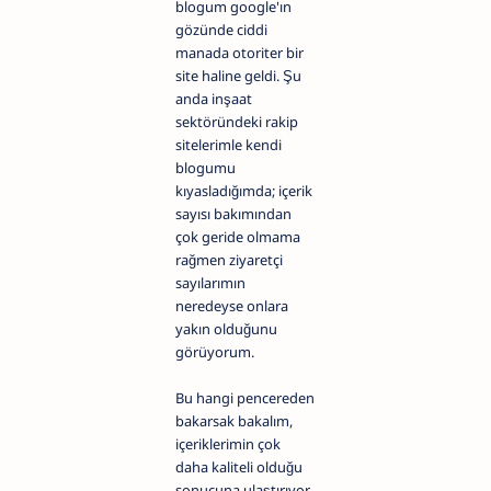
blogum google'ın
gözünde ciddi
manada otoriter bir
site haline geldi. Şu
anda inşaat
sektöründeki rakip
sitelerimle kendi
blogumu
kıyasladığımda; içerik
sayısı bakımından
çok geride olmama
rağmen ziyaretçi
sayılarımın
neredeyse onlara
yakın olduğunu
görüyorum.
Bu hangi pencereden
bakarsak bakalım,
içeriklerimin çok
daha kaliteli olduğu
sonucuna ulaştırıyor.