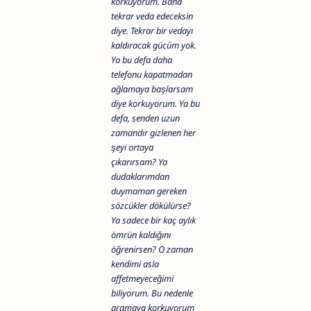
korkuyorum. Bana
tekrar veda edeceksin
diye. Tekrar bir vedayı
kaldıracak gücüm yok.
Ya bu defa daha
telefonu kapatmadan
ağlamaya başlarsam
diye korkuyorum. Ya bu
defa, senden uzun
zamandır gizlenen her
şeyi ortaya
çıkarırsam? Ya
dudaklarımdan
duymaman gereken
sözcükler dökülürse?
Ya sadece bir kaç aylık
ömrün kaldığını
öğrenirsen? O zaman
kendimi asla
affetmeyeceğimi
biliyorum. Bu nedenle
aramaya korkuyorum