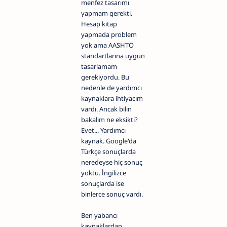
menfez tasarımı
yapmam gerekti.
Hesap kitap
yapmada problem
yok ama AASHTO
standartlarına uygun
tasarlamam
gerekiyordu. Bu
nedenle de yardımcı
kaynaklara ihtiyacım
vardı. Ancak bilin
bakalım ne eksikti?
Evet... Yardımcı
kaynak. Google'da
Türkçe sonuçlarda
neredeyse hiç sonuç
yoktu. İngilizce
sonuçlarda ise
binlerce sonuç vardı.
Ben yabancı
kaynaklardan