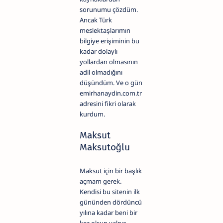
sorunumu çözdüm.
Ancak Türk
meslektaşlarımın
bilgiye erişiminin bu
kadar dolaylı
yollardan olmasının
adil olmadığını
düşündüm. Ve o gün
emirhanaydin.com.tr
adresini fikri olarak
kurdum.
Maksut
Maksutoğlu
Maksut için bir başlık
açmam gerek.
Kendisi bu sitenin ilk
gününden dördüncü
yılına kadar beni bir