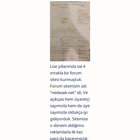
Lise yıllarımda ise 4
ortakla bir forum
sitesi kurmuştuk.
Forum sitemizin adı
"nedesek.net" idi. Ve
açıkçası hem ziyaretçi
sayımızla hem de üye
sayımızla oldukça iyi
gidiyorduk. Sitemize
o dönem aldığımız
reklamlarla ilk kez
para da kazanmıştık.