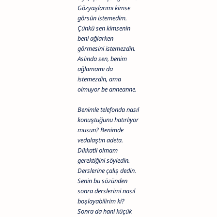
Gözyaşlarımı kimse
görsün istemedim.
Çünkü sen kimsenin
beni ağlarken
görmesini istemezdin.
Aslında sen, benim
ağlamamı da
istemezdin, ama
olmuyor be anneanne.
Benimle telefonda nasıl
konuştuğunu hatırlıyor
musun? Benimde
vedalaştın adeta.
Dikkatli olmam
gerektiğini söyledin.
Derslerine çalış dedin.
Senin bu sözünden
sonra derslerimi nasıl
boşlayabilirim ki?
Sonra da hani küçük