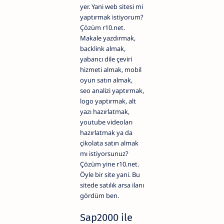
yer. Yani web sitesi mi
yaptırmak istiyorum?
Çözüm r10.net.
Makale yazdırmak,
backlink almak,
yabancı dile çeviri
hizmeti almak, mobil
oyun satın almak,
seo analizi yaptırmak,
logo yaptırmak, alt
yazı hazırlatmak,
youtube videoları
hazırlatmak ya da
çikolata satın almak
mı istiyorsunuz?
Çözüm yine r10.net.
Öyle bir site yani. Bu
sitede satılık arsa ilanı
gördüm ben.
Sap2000 ile