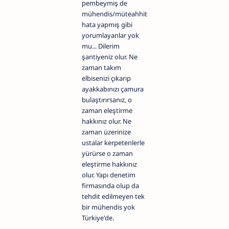
pembeymiş de
mühendis/müteahhit
hata yapmış gibi
yorumlayanlar yok
mu... Dilerim
şantiyeniz olur. Ne
zaman takım
elbisenizi çıkarıp
ayakkabınızı çamura
bulaştırırsanız, o
zaman eleştirme
hakkınız olur. Ne
zaman üzerinize
ustalar kerpetenlerle
yürürse o zaman
eleştirme hakkınız
olur. Yapı denetim
firmasında olup da
tehdit edilmeyen tek
bir mühendis yok
Türkiye'de.