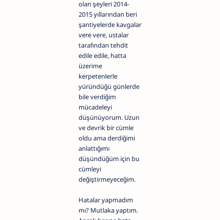
olan şeyleri 2014-
2015 yıllarından beri
şantiyelerde kavgalar
vere vere, ustalar
tarafından tehdit
edile edile, hatta
üzerime
kerpetenlerle
yüründüğü günlerde
bile verdiğim
mücadeleyi
düşünüyorum. Uzun
ve devrik bir cümle
oldu ama derdiğimi
anlattığımı
düşündüğüm için bu
cümleyi
değiştirmeyeceğim.
Hatalar yapmadım
mı? Mutlaka yaptım.