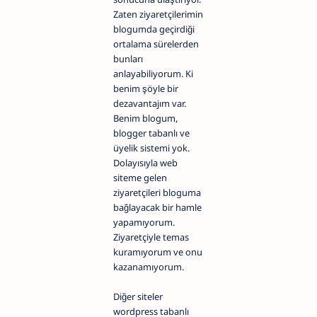
Zaten ziyaretçilerimin
blogumda geçirdiği
ortalama sürelerden
bunları
anlayabiliyorum. Ki
benim şöyle bir
dezavantajım var.
Benim blogum,
blogger tabanlı ve
üyelik sistemi yok.
Dolayısıyla web
siteme gelen
ziyaretçileri bloguma
bağlayacak bir hamle
yapamıyorum.
Ziyaretçiyle temas
kuramıyorum ve onu
kazanamıyorum.
Diğer siteler
wordpress tabanlı