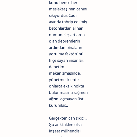
konu bence her
meslektaşımın canını
sıkıyordur. Cadı
avında tahrip edilmiş
betonlardan alınan
numuneler, art arda
olan depremlerin
ardından binaların
yorulma faktörünü
hiçe sayan insanlar,
denetim
mekanizmasında,
yönetmeliklerde
onlarca eksik nokta
bulunmasına rağmen
ağzını açmayan üst
kurumlar...
Gerçekten can sıkıcı...
Şu anki aklım olsa
inşaat mühendisi