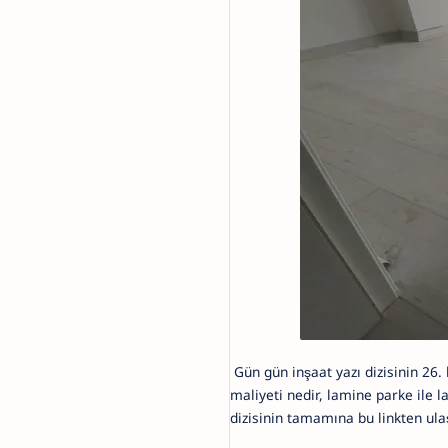
Gün gün inşaat yazı dizisinin 26
maliyeti nedir, lamine parke ile 
dizisinin tamamına bu linkten ulaş