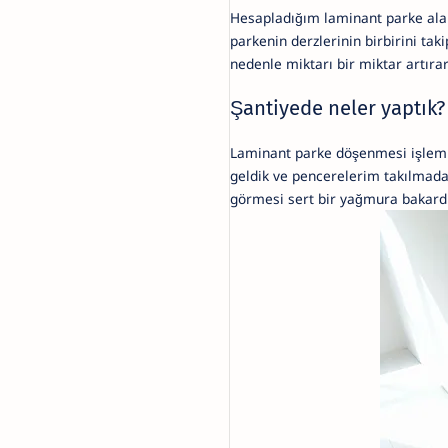
Hesapladığım laminant parke ala
parkenin derzlerinin birbirini t
nedenle miktarı bir miktar artır
Şantiyede neler yaptık?
Laminant parke döşenmesi işlem
geldik ve pencerelerim takılmada
görmesi sert bir yağmura bakardı