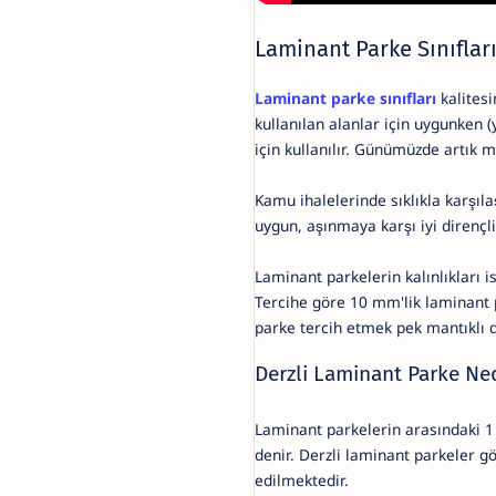
Laminant Parke Sınıflar
Laminant parke sınıfları
kalitesi
kullanılan alanlar için uygunken (y
için kullanılır. Günümüzde artık m
Kamu ihalelerinde sıklıkla karşıl
uygun, aşınmaya karşı iyi dirençli
Laminant parkelerin kalınlıkları 
Tercihe göre 10 mm'lik laminant 
parke tercih etmek pek mantıklı d
Derzli Laminant Parke Ned
Laminant parkelerin arasındaki 1
denir. Derzli laminant parkeler g
edilmektedir.