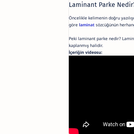
Laminant Parke Nedir
Öncelikle kelimenin doğru yazılı
göre
laminat
sözcüğünün herhangi 
Peki laminant parke nedir? Lamin
kaplanmış halidir.
İçeriğin videosu: