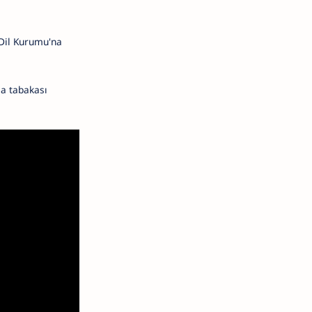
 Dil Kurumu'na
ma tabakası