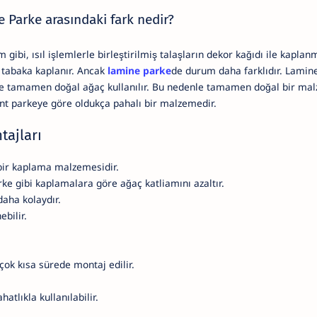
 Parke arasındaki fark nedir?
gibi, ısıl işlemlerle birleştirilmiş talaşların dekor kağıdı ile kaplanm
u tabaka kaplanır. Ancak
lamine parke
de durum daha farklıdır. Lamine
ine tamamen doğal ağaç kullanılır. Bu nedenle tamamen doğal bir ma
ant parkeye göre oldukça pahalı bir malzemedir.
tajları
ir kaplama malzemesidir.
ke gibi kaplamalara göre ağaç katliamını azaltır.
aha kolaydır.
bilir.
çok kısa sürede montaj edilir.
atlıkla kullanılabilir.