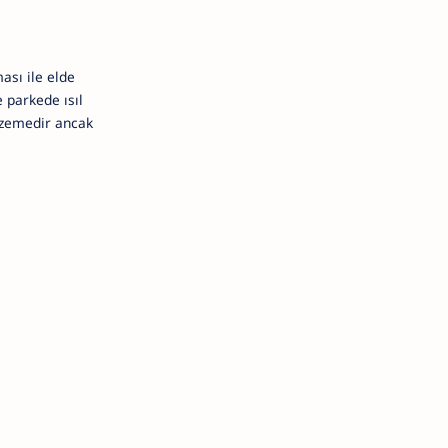
ası ile elde
 parkede ısıl
lzemedir ancak