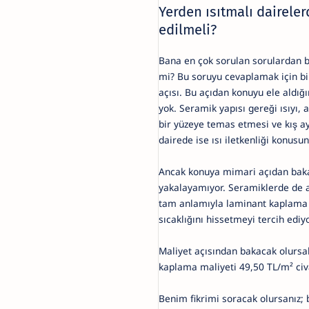
Yerden ısıtmalı dairele
edilmeli?
Bana en çok sorulan sorulardan b
mi? Bu soruyu cevaplamak için birk
açısı. Bu açıdan konuyu ele aldı
yok. Seramik yapısı gereği ısıyı,
bir yüzeye temas etmesi ve kış ay
dairede ise ısı iletkenliği konus
Ancak konuya mimari açıdan bak
yakalayamıyor. Seramiklerde de a
tam anlamıyla laminant kaplama 
sıcaklığını hissetmeyi tercih ed
Maliyet açısından bakacak olurs
kaplama maliyeti 49,50 TL/m² civ
Benim fikrimi soracak olursanız;