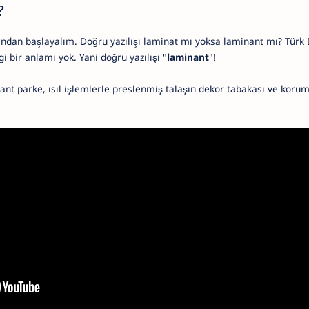
?
şından başlayalım. Doğru yazılışı laminat mı yoksa laminant mı? Türk
bir anlamı yok. Yani doğru yazılışı "
laminant
"!
ant parke, ısıl işlemlerle preslenmiş talaşın dekor tabakası ve koru