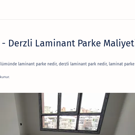
- Derzli Laminant Parke Maliyeti
bölümünde laminant parke nedir, derzli laminant park nedir, laminat park