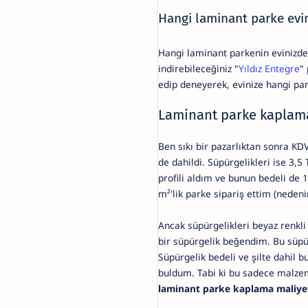
Hangi laminant parke evi
Hangi laminant parkenin evinizde
indirebileceğiniz "
Yıldız Entegre
"
edip deneyerek, evinize hangi par
Laminant parke kaplama
Ben sıkı bir pazarlıktan sonra KD
de dahildi. Süpürgelikleri ise 3
profili aldım ve bunun bedeli de
m²'lik parke sipariş ettim (neden
Ancak süpürgelikleri beyaz renkli
bir süpürgelik beğendim. Bu süpü
Süpürgelik bedeli ve şilte dahil 
buldum. Tabi ki bu sadece malzeme
laminant parke kaplama maliye