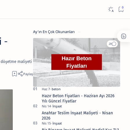
Ay'ın En Çok Okunanları
 -
e döşetme maliyeti
Hazır Beton Fiyatları - Haziran Ayı 2026
Yılı Güncel Fiyatlar
Anahtar Teslim İnşaat Maliyeti - Nisan
2026