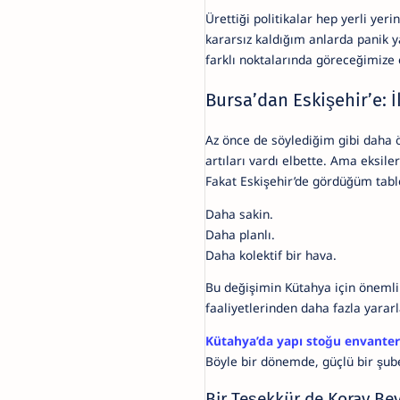
Ürettiği politikalar hep yerli yer
kararsız kaldığım anlarda panik y
farklı noktalarında göreceğimize
Bursa’dan Eskişehir’e: 
Az önce de söylediğim gibi daha 
artıları vardı elbette. Ama eksil
Fakat Eskişehir’de gördüğüm tablo 
Daha sakin.
Daha planlı.
Daha kolektif bir hava.
Bu değişimin Kütahya için önemli
faaliyetlerinden daha fazla yara
Kütahya’da yapı stoğu envanter
Böyle bir dönemde, güçlü bir şube
Bir Teşekkür de Koray Bey