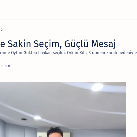
iği
de Sakin Seçim, Güçlü Mesaj
rinde Oytun Gökten başkan seçildi. Orkun Kılıç 3 dönem kuralı nedeniyle 