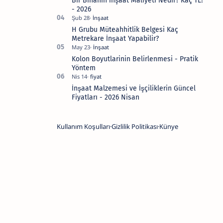
Bir Binanın İnşaat Maliyeti Nedir? Kaç TL?
- 2026
H Grubu Müteahhitlik Belgesi Kaç
Metrekare İnşaat Yapabilir?
Kolon Boyutlarinin Belirlenmesi - Pratik
Yöntem
İnşaat Malzemesi ve İşçiliklerin Güncel
Fiyatları - 2026 Nisan
Kullanım Koşulları
Gizlilik Politikası
Künye