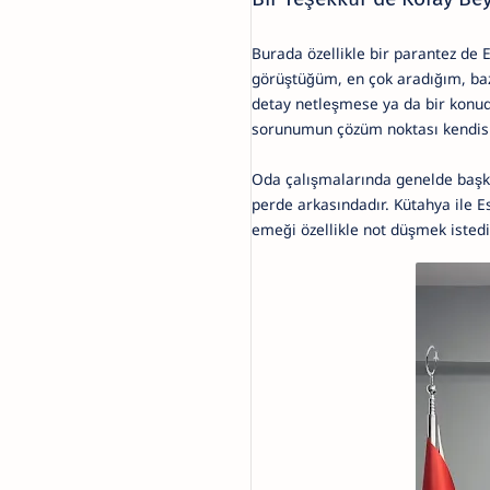
Burada özellikle bir parantez de
görüştüğüm, en çok aradığım, ba
detay netleşmese ya da bir konud
sorunumun çözüm noktası kendisi
Oda çalışmalarında genelde başk
perde arkasındadır. Kütahya ile E
emeği özellikle not düşmek isted