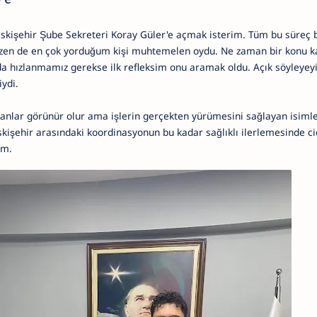
 Eskişehir Şube Sekreteri Koray Güler'e açmak isterim. Tüm bu süreç
zen de en çok yorduğum kişi muhtemelen oydu. Ne zaman bir konu ka
a hızlanmamız gerekse ilk refleksim onu aramak oldu. Açık söyleyey
ydi.
anlar görünür olur ama işlerin gerçekten yürümesini sağlayan isim
skişehir arasındaki koordinasyonun bu kadar sağlıklı ilerlemesinde ci
im.