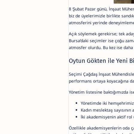
8 Şubat Pazar günü, İnşaat Mühend
biz de üyelerimizle birlikte sandı
atmosferini yerinde deneyimleme 
Açık söylemek gerekirse; tek adayl
Bursa’daki seçimler ise çoğu zaman
atmosfer olurdu. Bu kez ise daha 
Oytun Gökten ile Yeni B
Seçimi Çağdaş İnşaat Mühendisle
performans ortaya koyacağına da
Yönetim listesine baktığımızda is
Yönetimde iki hemşehrimiz
Kadın meslektaş sayısının 
İki akademisyenin aktif rol
Özellikle akademisyenlerin oda 