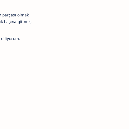
in parçası olmak
dık başına gitmek,
 diliyorum.