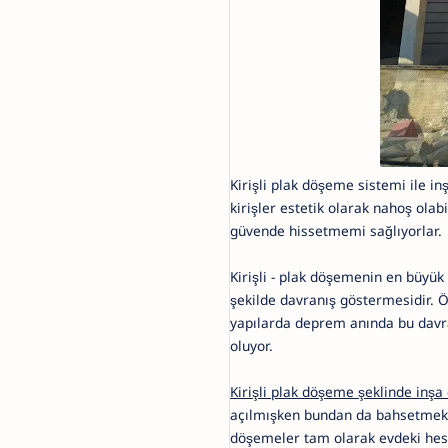
Kirişli plak döşeme sistemi ile i
kirişler estetik olarak nahoş ola
güvende hissetmemi sağlıyorlar.
Kirişli - plak döşemenin en büyük
şekilde davranış göstermesidir. 
yapılarda deprem anında bu davr
oluyor.
Kirişli plak döşeme şeklinde inşa
açılmışken bundan da bahsetmek 
döşemeler tam olarak evdeki hesa