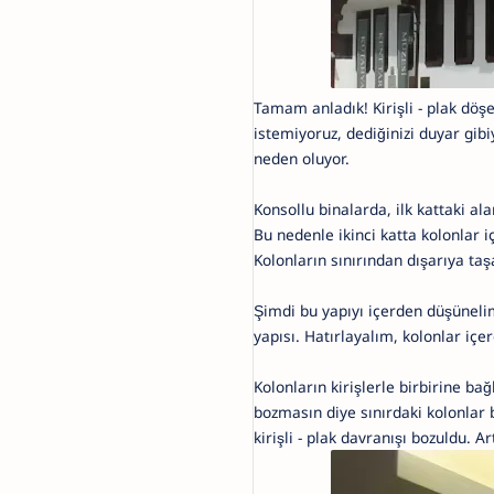
Tamam anladık! Kirişli - plak dö
istemiyoruz, dediğinizi duyar gib
neden oluyor.
Konsollu binalarda, ilk kattaki ala
Bu nedenle ikinci katta kolonlar i
Kolonların sınırından dışarıya taş
Şimdi bu yapıyı içerden düşüneli
yapısı. Hatırlayalım, kolonlar içer
Kolonların kirişlerle birbirine ba
bozmasın diye sınırdaki kolonlar
kirişli - plak davranışı bozuldu. Ar