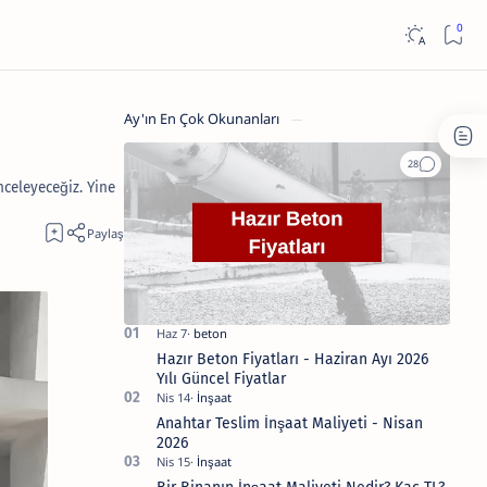
Ay'ın En Çok Okunanları
nceleyeceğiz. Yine
Hazır Beton Fiyatları - Haziran Ayı 2026
Yılı Güncel Fiyatlar
Anahtar Teslim İnşaat Maliyeti - Nisan
2026