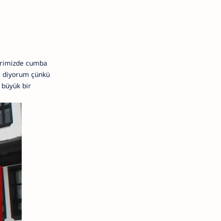
lerimizde cumba
or diyorum çünkü
 büyük bir