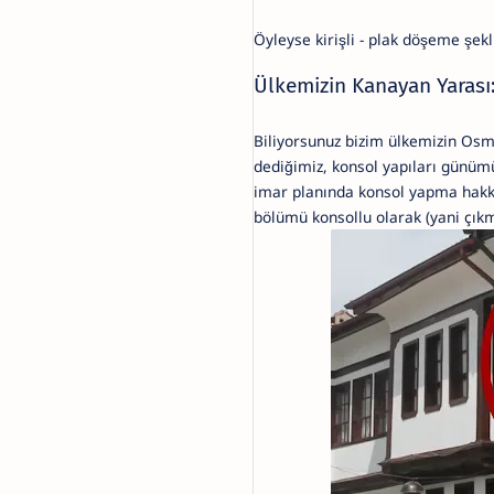
Öyleyse kirişli - plak döşeme şek
Ülkemizin Kanayan Yarası
Biliyorsunuz bizim ülkemizin Osm
dediğimiz, konsol yapıları günüm
imar planında konsol yapma hakkı
bölümü konsollu olarak (yani çıkm