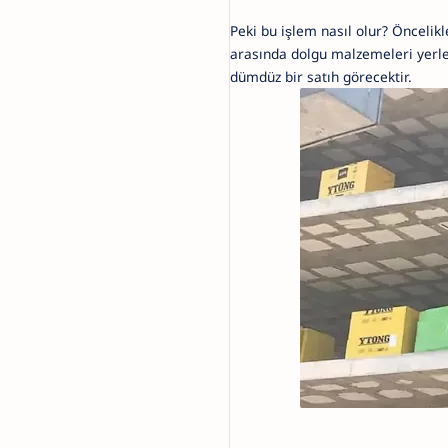
Peki bu işlem nasıl olur? Öncelik
arasında dolgu malzemeleri yerleş
dümdüz bir satıh görecektir.