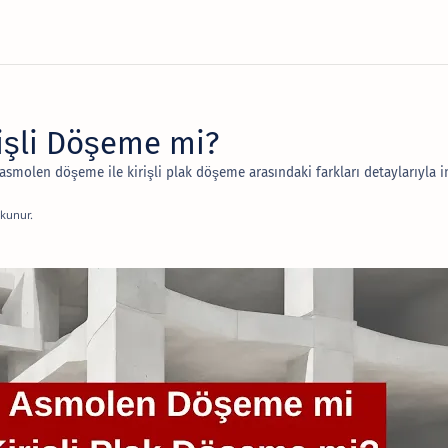
işli Döşeme mi?
 asmolen döşeme ile kirişli plak döşeme arasındaki farkları detaylarıyla i