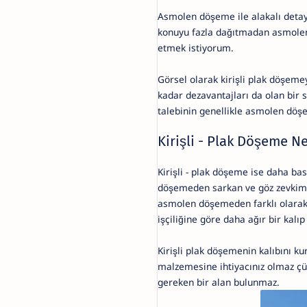
Asmolen döşeme ile alakalı detay
konuyu fazla dağıtmadan asmolen
etmek istiyorum.
Görsel olarak kirişli plak döşem
kadar dezavantajları da olan bir
talebinin genellikle asmolen dö
Kirişli - Plak Döşeme Ne
Kirişli - plak döşeme ise daha ba
döşemeden sarkan ve göz zevkimiz
asmolen döşemeden farklı olarak 
işçiliğine göre daha ağır bir kalıp
Kirişli plak döşemenin kalıbını 
malzemesine ihtiyacınız olmaz ç
gereken bir alan bulunmaz.