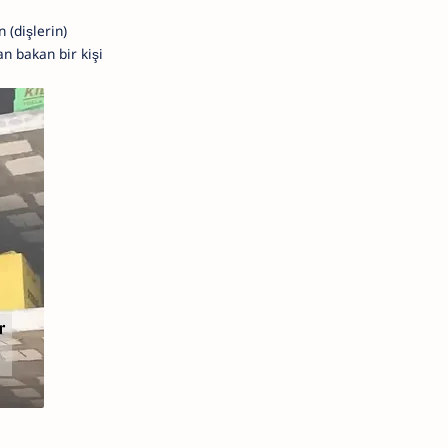
 (dişlerin)
n bakan bir kişi