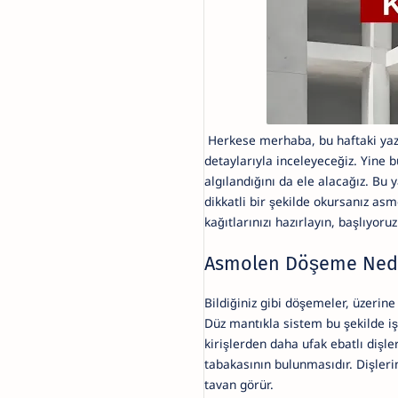
Herkese merhaba, bu haftaki yazı
detaylarıyla inceleyeceğiz. Yine 
algılandığını da ele alacağız. Bu 
dikkatli bir şekilde okursanız as
kağıtlarınızı hazırlayın, başlıyoruz
Asmolen Döşeme Ned
Bildiğiniz gibi döşemeler, üzerine
Düz mantıkla sistem bu şekilde i
kirişlerden daha ufak ebatlı dişl
tabakasının bulunmasıdır. Dişleri
tavan görür.