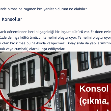
linde olmasına rağmen bizi yanıltan durum ne olabilir?
: Konsollar
anlı döneminden beri alışageldiği bir inşaat kültürü var. Eskiden ev
üzde de inşa kültürümüzün temelini oluşturuyor. Temelini oluşturuy
 olan hiç kimse bu hakkında vazgeçmez. Dolayısıyla da yapılarımızın
alı veya cumbalı) olarak inşa ediliyorlar.