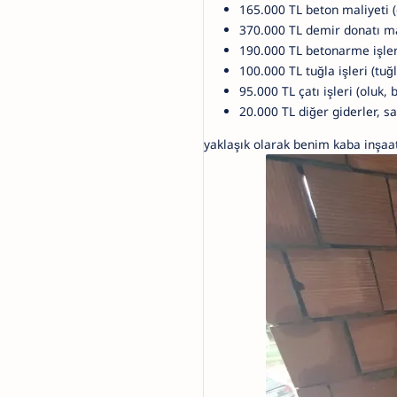
165.000 TL beton maliyeti (
370.000 TL demir donatı ma
190.000 TL betonarme işleri 
100.000 TL tuğla işleri (tuğl
95.000 TL çatı işleri (oluk, 
20.000 TL diğer giderler, sa
yaklaşık olarak benim kaba inşaa