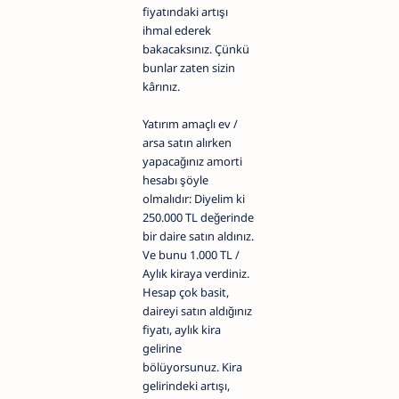
fiyatındaki artışı
ihmal ederek
bakacaksınız. Çünkü
bunlar zaten sizin
kârınız.
Yatırım amaçlı ev /
arsa satın alırken
yapacağınız amorti
hesabı şöyle
olmalıdır: Diyelim ki
250.000 TL değerinde
bir daire satın aldınız.
Ve bunu 1.000 TL /
Aylık kiraya verdiniz.
Hesap çok basit,
daireyi satın aldığınız
fiyatı, aylık kira
gelirine
bölüyorsunuz. Kira
gelirindeki artışı,