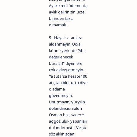
Aylık kredi ödemeniz,
aylık gelirinizin üçte
birinden fazla
olmamalı.
5 - Hayal satanlara
aldanmayın. Ücra,
köhne yerlerde "Abi
değerlenecek
buralar!" diyenlere
çok aldırış etmeyin.
Ya tutarsa hesabı 100
atıştan biri tuttu diye
o adama
güvenmeyin.
Unutmayın, yüzyılın
dolandırıcısı Sülün
Osman bile, sadece
aç gözlülük yapanları
dolandırmıştır. Ve şu
söz aklınızdan