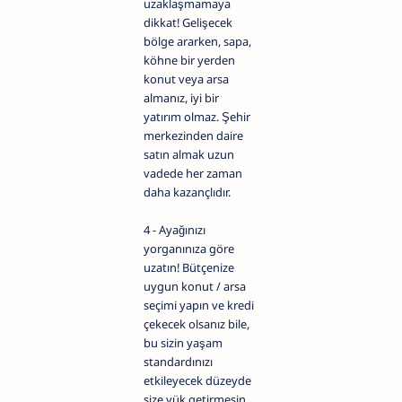
uzaklaşmamaya
dikkat! Gelişecek
bölge ararken, sapa,
köhne bir yerden
konut veya arsa
almanız, iyi bir
yatırım olmaz. Şehir
merkezinden daire
satın almak uzun
vadede her zaman
daha kazançlıdır.
4 - Ayağınızı
yorganınıza göre
uzatın! Bütçenize
uygun konut / arsa
seçimi yapın ve kredi
çekecek olsanız bile,
bu sizin yaşam
standardınızı
etkileyecek düzeyde
size yük getirmesin.