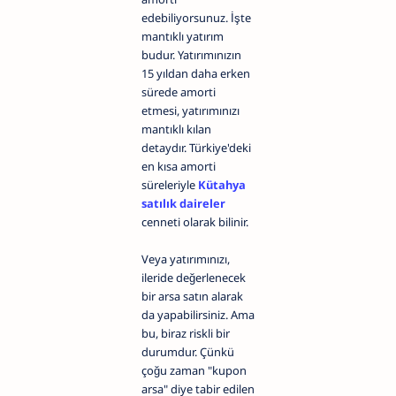
edebiliyorsunuz. İşte
mantıklı yatırım
budur. Yatırımınızın
15 yıldan daha erken
sürede amorti
etmesi, yatırımınızı
mantıklı kılan
detaydır. Türkiye'deki
en kısa amorti
süreleriyle
Kütahya
satılık daireler
cenneti olarak bilinir.
Veya yatırımınızı,
ileride değerlenecek
bir arsa satın alarak
da yapabilirsiniz. Ama
bu, biraz riskli bir
durumdur. Çünkü
çoğu zaman "kupon
arsa" diye tabir edilen