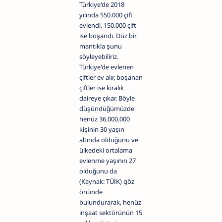
Türkiye'de 2018
yılında 550.000 çift
evlendi. 150.000 çift
ise boşandı. Düz bir
mantıkla şunu
söyleyebiliriz.
Türkiye'de evlenen
çiftler ev alır, boşanan
çiftler ise kiralık
daireye çıkar. Böyle
düşündüğümüzde
henüz 36.000.000
kişinin 30 yaşın
altında olduğunu ve
ülkedeki ortalama
evlenme yaşının 27
olduğunu da
(Kaynak: TÜİK) göz
önünde
bulundurarak, henüz
inşaat sektörünün 15