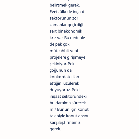
belirtmek gerek.
Evet, ülkede inşaat
sektörünün zor
zamanlar geçirdiği
sert bir ekonomik
kriz var. Bu nedenle
de pek çok
müteahhit yeni
projelere girişmeye
çekiniyor. Pek
çoğunun da
konkordato ilan
ettiğini üzülerek
duyuyoruz. Peki
inşaat sektöründeki
bu daralma sürecek
mi? Bunun için konut
talebiyle konut arzını
karşılaştırmamız
gerek.