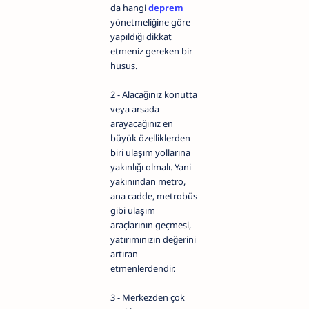
da hangi
deprem
yönetmeliğine göre
yapıldığı dikkat
etmeniz gereken bir
husus.
2 - Alacağınız konutta
veya arsada
arayacağınız en
büyük özelliklerden
biri ulaşım yollarına
yakınlığı olmalı. Yani
yakınından metro,
ana cadde, metrobüs
gibi ulaşım
araçlarının geçmesi,
yatırımınızın değerini
artıran
etmenlerdendir.
3 - Merkezden çok