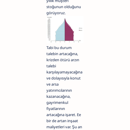
yıllık müşteri
stoğunun olduğunu
görüyoruz.
Tabi bu durum
talebin artacağına,
krizden ötürü arzın
talebi
karşılayamayacağına
ve dolayısıyla konut
ve arsa
yatırımcılarının
kazanacağına,
gayrimenkul
fiyatlarının
artacağına işaret. Ee
bir de artan inşaat
maliyetleri var. Şu an