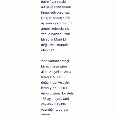
daire fiyatındaki
artışı ve enflasyonu
ihmal ediyorsunuz.
Ne çıktı sonuç? 250
ay sonra yatırımınızı
amorti edeceksiniz.
Yani 20 yıldan uzun
bir süre. Mantıklı
değil. Peki mantıklı
olan ne?
Yine yatırım amaçlı
bir ev / arsa satın
aldınız diyelim. Ama
fiyatı 155.000 TL
değerinde. Ve aylık
kirası yine 1.000 TL.
Amorti süresi bu defa
155 ay oluyor. Yani
yaklaşık 13 yılda
yatırdığınız parayı
amorti