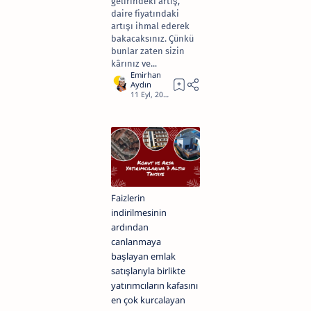
gelirindeki artış,
daire fiyatındaki
artışı ihmal ederek
bakacaksınız. Çünkü
bunlar zaten sizin
kârınız ve...
4
Faizlerin
indirilmesinin
ardından
canlanmaya
başlayan emlak
satışlarıyla birlikte
yatırımcıların kafasını
en çok kurcalayan