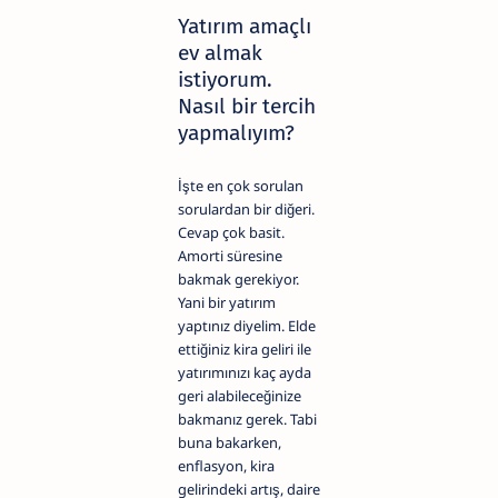
Yatırım amaçlı
ev almak
istiyorum.
Nasıl bir tercih
yapmalıyım?
İşte en çok sorulan
sorulardan bir diğeri.
Cevap çok basit.
Amorti süresine
bakmak gerekiyor.
Yani bir yatırım
yaptınız diyelim. Elde
ettiğiniz kira geliri ile
yatırımınızı kaç ayda
geri alabileceğinize
bakmanız gerek. Tabi
buna bakarken,
enflasyon, kira
gelirindeki artış, daire