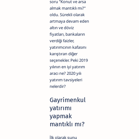
soru "Konut ve arsa
almak mantıklı mı?"
oldu. Sürekli olarak
artmaya devam eden
altın ve döviz
fiyatları, bankaların
verdiği faizler,
yatırımcının kafasını
karıştıran diğer
seçenekler. Peki 2019
yılının en iyi yatırım
aracı ne? 2020 yılı
yatırım tavsiyeleri
nelerdir?
Gayrimenkul
yatırımı
yapmak
mantıklı mı?
İlk olarak şunu