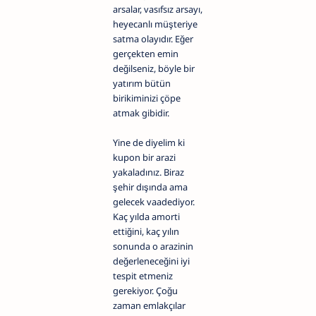
arsalar, vasıfsız arsayı,
heyecanlı müşteriye
satma olayıdır. Eğer
gerçekten emin
değilseniz, böyle bir
yatırım bütün
birikiminizi çöpe
atmak gibidir.
Yine de diyelim ki
kupon bir arazi
yakaladınız. Biraz
şehir dışında ama
gelecek vaadediyor.
Kaç yılda amorti
ettiğini, kaç yılın
sonunda o arazinin
değerleneceğini iyi
tespit etmeniz
gerekiyor. Çoğu
zaman emlakçılar