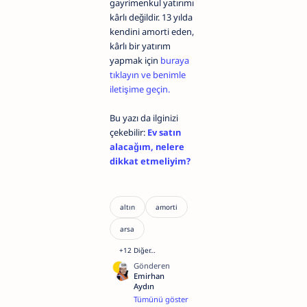
gayrimenkul yatırımı
kârlı değildir. 13 yılda
kendini amorti eden,
kârlı bir yatırım
yapmak için
buraya
tıklayın ve benimle
iletişime geçin.
Bu yazı da ilginizi
çekebilir:
Ev satın
alacağım, nelere
dikkat etmeliyim?
Merhaba,