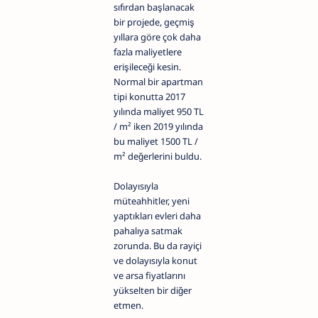
sıfırdan başlanacak
bir projede, geçmiş
yıllara göre çok daha
fazla maliyetlere
erişileceği kesin.
Normal bir apartman
tipi konutta 2017
yılında maliyet 950 TL
/ m² iken 2019 yılında
bu maliyet 1500 TL /
m² değerlerini buldu.
Dolayısıyla
müteahhitler, yeni
yaptıkları evleri daha
pahalıya satmak
zorunda. Bu da rayiçi
ve dolayısıyla konut
ve arsa fiyatlarını
yükselten bir diğer
etmen.