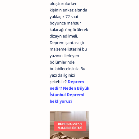
oluşturulurken
kişinin enkaz altında
yaklaşık 72 saat
boyunca mahsur
kalacağı öngörülerek
dizayn edilmeli.
Deprem çantası için
malzeme listesini bu
yazının ilerleyen
bölümlerinde
bulabileceksiniz. Bu
yazı da ilginizi
çekebilir?
Deprem
nedir? Neden Büyük
İstanbul Depremi
bekliyoruz?