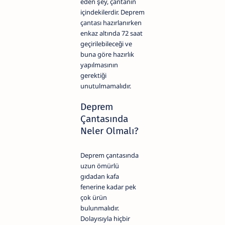
eden şey, çantanın
içindekilerdir. Deprem
çantası hazırlanırken
enkaz altında 72 saat
geçirilebileceği ve
buna göre hazırlık
yapılmasının
gerektiği
unutulmamalıdır.
Deprem
Çantasında
Neler Olmalı?
Deprem çantasında
uzun ömürlü
gıdadan kafa
fenerine kadar pek
çok ürün
bulunmalıdır.
Dolayısıyla hiçbir