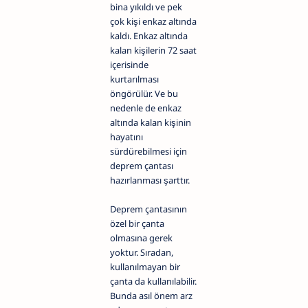
bina yıkıldı ve pek
çok kişi enkaz altında
kaldı. Enkaz altında
kalan kişilerin 72 saat
içerisinde
kurtarılması
öngörülür. Ve bu
nedenle de enkaz
altında kalan kişinin
hayatını
sürdürebilmesi için
deprem çantası
hazırlanması şarttır.
Deprem çantasının
özel bir çanta
olmasına gerek
yoktur. Sıradan,
kullanılmayan bir
çanta da kullanılabilir.
Bunda asıl önem arz