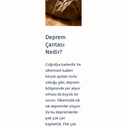
Deprem
Çantası
Nedir?
Coğrafya kaderdir. Ve
ülkemizin kaderi
birçok açıdan zorlu
olduğu gibi, deprem
bölgesinde yer alıyor
olması da büyük bir
sorun. Ülkemizde sık
sık depremler oluyor.
Ve bu depremlerde
pek çok can
kaybettik. Pek çok