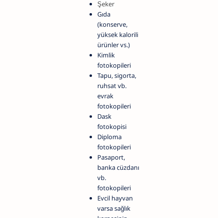
Şeker
Gıda
(konserve,
yüksek kalorili
ürünler vs.)
Kimlik
fotokopileri
Tapu, sigorta,
ruhsat vb.
evrak
fotokopileri
Dask
fotokopisi
Diploma
fotokopileri
Pasaport,
banka cüzdanı
vb.
fotokopileri
Evcil hayvan
varsa sağlık