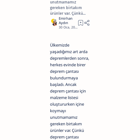
unutmamamız
gereken birtakım
ürünler var. Çünkü...
2
Ülkemizde
yaşadığımız art arda
depremlerden sonra,
herkes evinde birer
deprem çantası
bulundurmaya
başladı. Ancak
deprem çantası için
malzeme listesi
oluştururken içine
koymayı
unutmamamız
gereken birtakım
ürünler var. Çünkü
deprem çantası