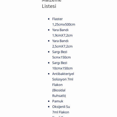
Listesi
Flaster
1,25cmx500cm
Yara Bandı
1,9cmX7,2cm
Yara Bandı
2,5cmX7,2cm
Sargı Bezi
5cmx150cm
Sargı Bezi
10cmx150cm
Antibakteriyel
Solüsyon 7ml
Flakon
(Biosidal
Ruhsatlı)
Pamuk
Oksijenli Su
7ml Flakon