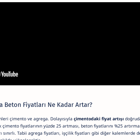
a Beton Fiyatları Ne Kadar Artar?
enleri çimento ve agrega. Dolayısıyla
çimentodaki fiyat artışı
doğru
ak çimento fiyatlarının yüzde 25 artması, beton fiyatlarını %25 artır
sınırlı. Tabii agrega fiyatları, işçilik fiyatları gibi diğer kalemlerde d