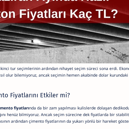
kinci tur seçimlerinin ardından nihayet seçim süreci sona erdi. Ekon
ıl olur bilemiyoruz, ancak seçimin hemen akabinde dolar kurundaki 
o Fiyatlarını Etkiler mi?
imento fiyatları
nda da bir zam yapılması kulislerde dolaşan dedikodu
ı henüz bilmiyoruz. Ancak seçim sürecine dek fiyatlarda bir stabilit
ının ardından çimento fiyatlarının da yukarı yönlü bir hareket göste