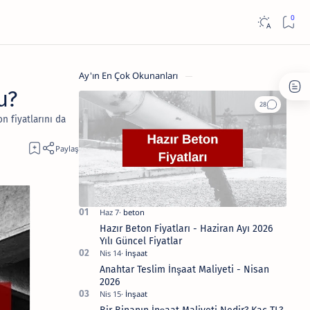
Ay'ın En Çok Okunanları
u?
n fiyatlarını da
Hazır Beton Fiyatları - Haziran Ayı 2026
Yılı Güncel Fiyatlar
Anahtar Teslim İnşaat Maliyeti - Nisan
2026