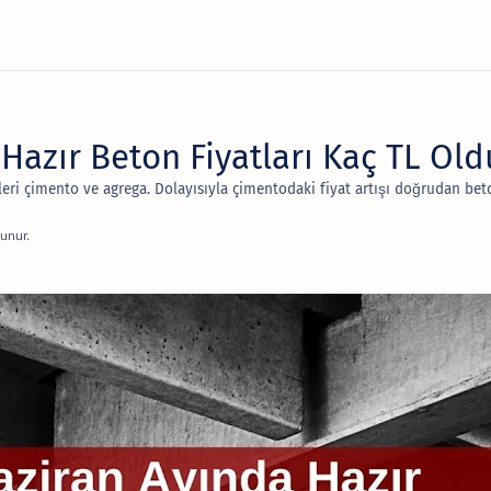
Hazır Beton Fiyatları Kaç TL Old
leri çimento ve agrega. Dolayısıyla çimentodaki fiyat artışı doğrudan beto