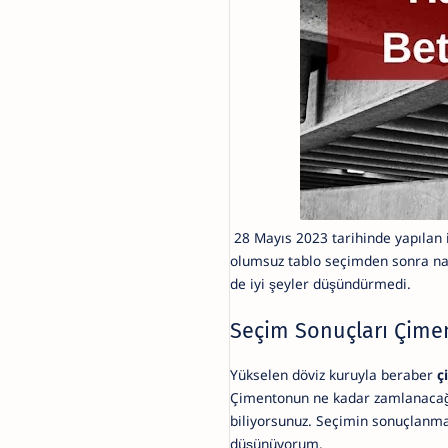
28 Mayıs 2023 tarihinde yapılan i
olumsuz tablo seçimden sonra nas
de iyi şeyler düşündürmedi.
Seçim Sonuçları Çiment
Yükselen döviz kuruyla beraber
ç
Çimentonun ne kadar zamlanacağın
biliyorsunuz. Seçimin sonuçlanmas
düşünüyorum.