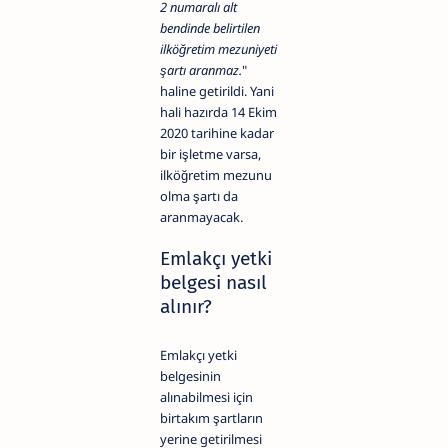
2 numaralı alt
bendinde belirtilen
ilköğretim mezuniyeti
şartı aranmaz.
"
haline getirildi. Yani
hali hazırda 14 Ekim
2020 tarihine kadar
bir işletme varsa,
ilköğretim mezunu
olma şartı da
aranmayacak.
Emlakçı yetki
belgesi nasıl
alınır?
Emlakçı yetki
belgesinin
alınabilmesi için
birtakım şartların
yerine getirilmesi