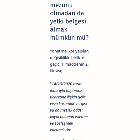
mezunu
olmadan da
yetki belgesi
almak
mümkün mü?
Yönetmelikte yapılan
değişiklikle birlikte
geçici 1. maddenin 2.
fıkrası;
"
14/10/2020 tarihi
itibarıyla taşınmaz
ticaretine ilişkin gelir
veya kurumlar vergisi
ya da meslek odası
kaydı bulunan işletme
ve sözleşmeli
işletmelerin;