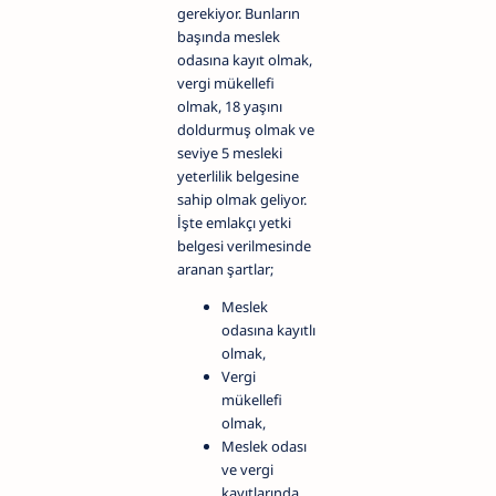
gerekiyor. Bunların
başında meslek
odasına kayıt olmak,
vergi mükellefi
olmak, 18 yaşını
doldurmuş olmak ve
seviye 5 mesleki
yeterlilik belgesine
sahip olmak geliyor.
İşte emlakçı yetki
belgesi verilmesinde
aranan şartlar;
Meslek
odasına kayıtlı
olmak,
Vergi
mükellefi
olmak,
Meslek odası
ve vergi
kayıtlarında