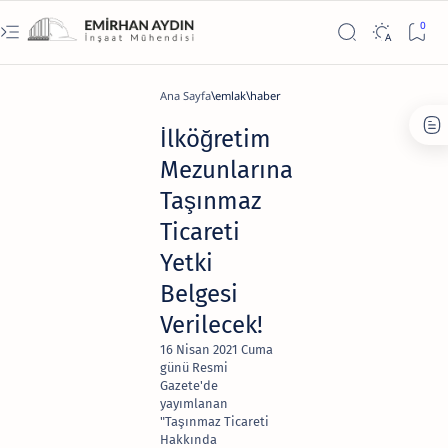
Ana Sayfa
emlak
haber
İlköğretim
Mezunlarına
Taşınmaz
Ticareti
Yetki
Belgesi
Verilecek!
16 Nisan 2021 Cuma
günü Resmi
Gazete'de
yayımlanan
"Taşınmaz Ticareti
Hakkında