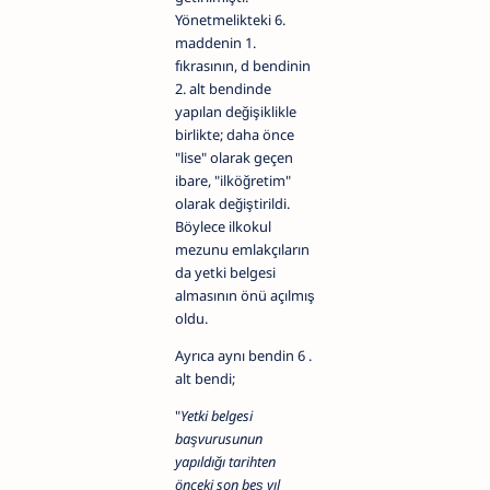
Yönetmelikteki 6.
maddenin 1.
fıkrasının, d bendinin
2. alt bendinde
yapılan değişiklikle
birlikte; daha önce
"lise" olarak geçen
ibare, "ilköğretim"
olarak değiştirildi.
Böylece ilkokul
mezunu emlakçıların
da yetki belgesi
almasının önü açılmış
oldu.
Ayrıca aynı bendin 6 .
alt bendi;
"
Yetki belgesi
başvurusunun
yapıldığı tarihten
önceki son beş yıl