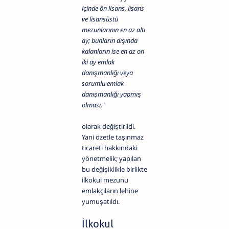
içinde ön lisans, lisans
ve lisansüstü
mezunlarının en az altı
ay; bunların dışında
kalanların ise en az on
iki ay emlak
danışmanlığı veya
sorumlu emlak
danışmanlığı yapmış
olması,
"
olarak değiştirildi.
Yani özetle taşınmaz
ticareti hakkındaki
yönetmelik; yapılan
bu değişiklikle birlikte
ilkokul mezunu
emlakçıların lehine
yumuşatıldı.
İlkokul