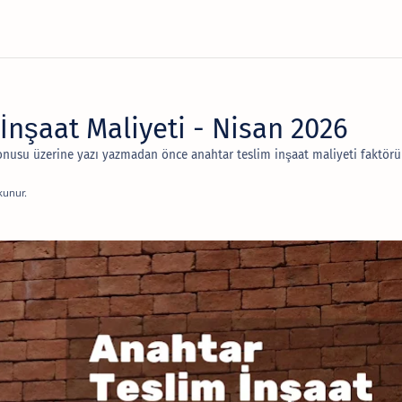
İnşaat Maliyeti - Nisan 2026
konusu üzerine yazı yazmadan önce anahtar teslim inşaat maliyeti faktö