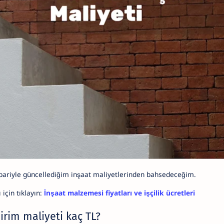
tibariyle güncellediğim inşaat maliyetlerinden bahsedeceğim.
 için tıklayın:
İnşaat malzemesi fiyatları ve işçilik ücretleri
irim maliyeti kaç TL?