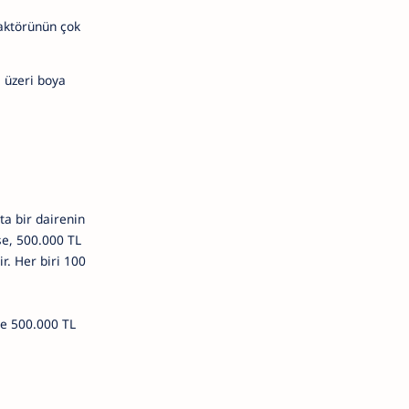
faktörünün çok
 üzeri boya
ta bir dairenin
se, 500.000 TL
r. Her biri 100
de 500.000 TL