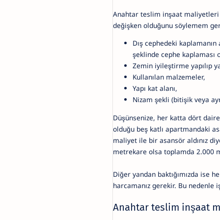
Anahtar teslim inşaat maliyetler
değişken olduğunu söylemem ger
Dış cephedeki kaplamanın 
şeklinde cephe kaplaması 
Zemin iyileştirme yapılıp y
Kullanılan malzemeler,
Yapı kat alanı,
Nizam şekli (bitişik veya ay
Düşünsenize, her katta dört daire
olduğu beş katlı apartmandaki as
maliyet ile bir asansör aldınız di
metrekare olsa toplamda 2.000 me
Diğer yandan baktığımızda ise he
harcamanız gerekir. Bu nedenle i
Anahtar teslim inşaat ma