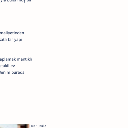
 maliyetinden
atlı bir yapı
saplamak mantıklı
stakil ev
. Benim burada